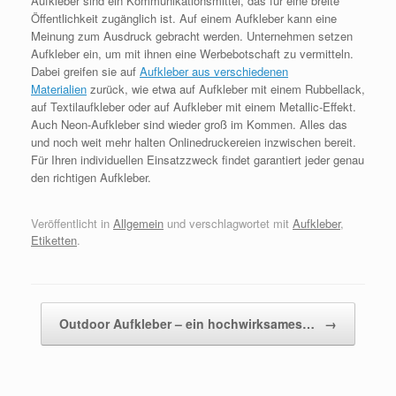
Aufkleber sind ein Kommunikationsmittel, das für eine breite
Öffentlichkeit zugänglich ist. Auf einem Aufkleber kann eine
Meinung zum Ausdruck gebracht werden. Unternehmen setzen
Aufkleber ein, um mit ihnen eine Werbebotschaft zu vermitteln.
Dabei greifen sie auf
Aufkleber aus verschiedenen
Materialien
zurück, wie etwa auf Aufkleber mit einem Rubbellack,
auf Textilaufkleber oder auf Aufkleber mit einem Metallic-Effekt.
Auch Neon-Aufkleber sind wieder groß im Kommen. Alles das
und noch weit mehr halten Onlinedruckereien inzwischen bereit.
Für Ihren individuellen Einsatzzweck findet garantiert jeder genau
den richtigen Aufkleber.
Veröffentlicht in
Allgemein
und verschlagwortet mit
Aufkleber
,
Etiketten
.
Beitragsnavigation
Outdoor Aufkleber – ein hochwirksames…
→