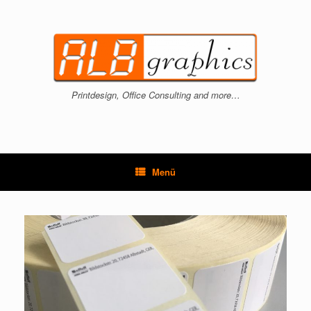
Zum
Inhalt
springen
Printdesign, Office Consulting and more…
Menü